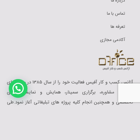
درباره ما
تماس با ما
تعرفه ها
آکادمی مجازی
آژانس کسب و کار آفیس فعالیت خود را از سال 1385 در حوزه های
آموزش،‌‎‎ مشاوره، برگزاری سمینار، همایش و نمایشگاه های
تخصصی و همچنین انجام کلیه پروژه های تبلیغاتی آغاز نمود.طی
این سالها آفیس افتخار همکاری با برندهای برتر ایرانی و بین
المللی را داشته است که توانسته موجبات رضایت آنها را فراهم
آورد.