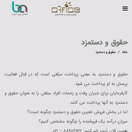
حقوق و دستمزد
خانه
حقوق و دستمزد
حقوق و دستمزد به معنی پرداخت مبلغی است که در قبال فعالیت
پرسنل به او پرداخت می شود.
کارفرمایان برای جبران وقت و زحمات افراد مبلغی را به عنوان حقوق و
دستمزد به آنها پرداخت می کنند.
اما در بخش فروش تعیین حقوق و دستمزد چگونه است؟
میزان درآمد یک فروشنده را چگونه مشخص کنیم؟
همین الان ثبت نام کنید: 88984132 – 021