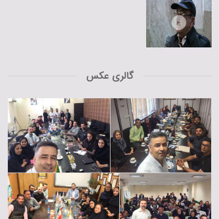
گالری عکس