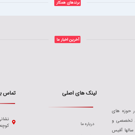
برندهای همکار
آخرین اخبار ما
لینک های اصلی
تماس با
 و کار آفیس فعالیت خود را از سال 1385 در حوزه های
نشانی
 های تخصصی و
درباره ما
کوچه
 سالها آفیس