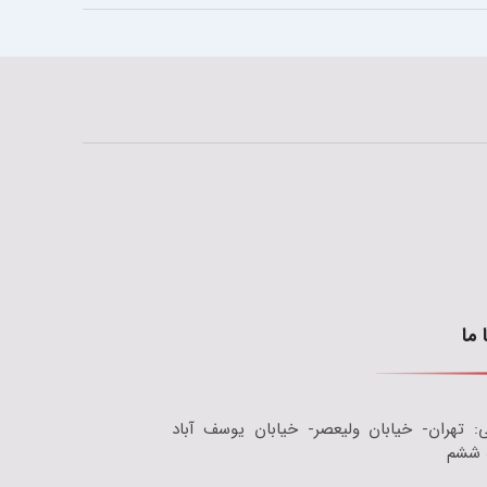
 ما
: تهران- خیابان ولیعصر- خیابان یوسف آباد
 ششم