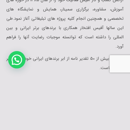
آژانس کسب و کار آفیس فعالیت خود را از سال 1385 در حوزه های
آموزش،‌‎‎ مشاوره، برگزاری سمینار، همایش و نمایشگاه های
تخصصی و همچنین انجام کلیه پروژه های تبلیغاتی آغاز نمود.طی
این سالها آفیس افتخار همکاری با برندهای برتر ایرانی و بین
المللی را داشته است که توانسته موجبات رضایت آنها را فراهم
آورد.
دریافت بیش از 50 تقدیر نامه از ابر برندهای ایرانی خود گواهی بر
این مدعاست.
طراحی و اجرا : آژانس کسب و کار آفیس
کلیه حق و حقوق محتوای این وب سایت متعلق به آژانس کسب و کار آفیس
می باشد و هرگونه کپی پیگرد قانونی دارد.